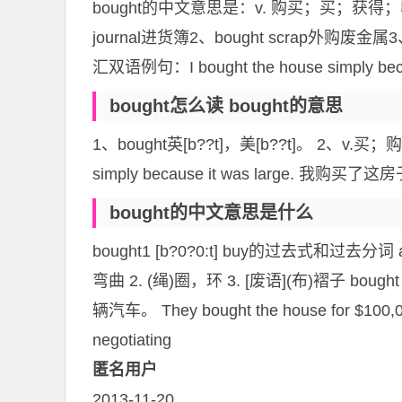
bought的中文意思是：v. 购买；买；获得；
journal进货簿2、bought scrap外购废金属3、 
汇双语例句：I bought the house simpl
bought怎么读 bought的意思
1、bought英[b??t]，美[b??t]。 2、v
simply because it was large
bought的中文意思是什么
bought1 [b?0?0:t] buy的过去式和过去分词
弯曲 2. (绳)圈，环 3. [废语](布)褶子 bought
辆汽车。 They bought the house fo
negotiating
匿名用户
2013-11-20