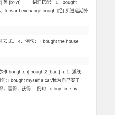
美 [b??t] 词汇搭配：1、bought
、forward exchange bought[经] 买进远期外
。 4、例句： I bought the house
ten] bought2 [baut] n. 1. 弧线，
句: I bought myself a car.我为自己买了一
，赢得，获得： 例句: to buy time by