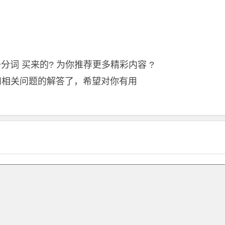
过去式和过去分词 买来的? 为你推荐更多精彩内容 ?
题和相关问题的解答了，希望对你有用