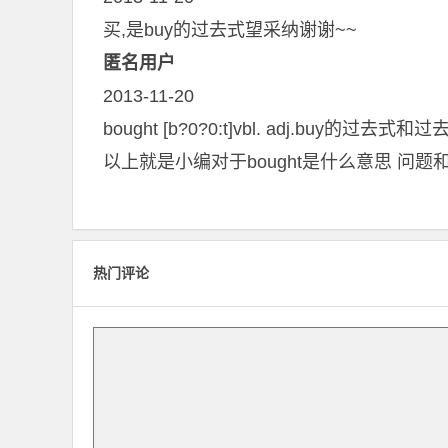
买,是buy的过去式望采纳谢谢~~
匿名用户
2013-11-20
bought [b?0?0:t]vbl. adj.buy的
以上就是小编对于bought是什么意思 问
热门评论