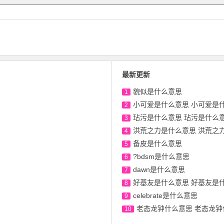
最新更新
貌似是什么意思
1
小可爱是什么意思 小可爱是
2
玷污是什么意思 玷污是什么
3
洪荒之力是什么意思 洪荒之
4
备皮是什么意思
5
?bdsm是什么意思
6
dawn是什么意思
7
好基友是什么意思 好基友是
8
celebrate是什么意思
9
老态龙钟什么意思 老态龙
10