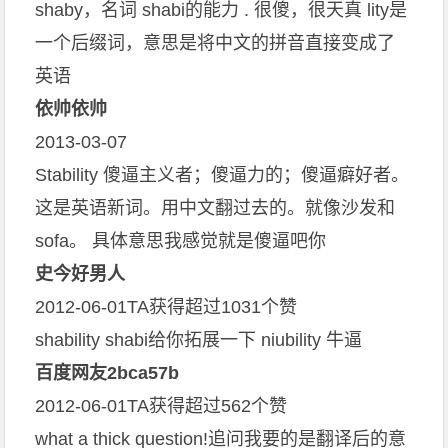
shaby，名词 shabi的能力 . 很傻，很天真 lity是
一个后缀词，意思是将中文的拼音直接变成了
英语
依帅依帅
2013-03-07
Stability 傻逼主义者；傻逼力的；傻逼癖好者。
这是英语新词。用中文翻过去的。就像沙发和
sofa。 具体意思我感觉就是傻逼吧你
史今好男人
2012-06-01TA获得超过1031个赞
shability shabi给你拓展一下 niubility 牛逼
百度网友2bca57b
2012-06-01TA获得超过562个赞
what a thick question!追问我要的是翻译后的意