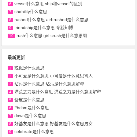
vessel什么意思 ship和vessel的区别
6
shability什么意思
7
rushed什么意思 airbrushed是什么意思
8
friendship是什么意思 令狐知博
9
rush什么意思 girl crush是什么意思啊
10
最新更新
貌似是什么意思
1
小可爱是什么意思 小可爱是什么意思骂人
2
玷污是什么意思 玷污是什么意思解释
3
洪荒之力是什么意思 洪荒之力是什么意思解释
4
备皮是什么意思
5
?bdsm是什么意思
6
dawn是什么意思
7
好基友是什么意思 好基友是什么意思男女
8
celebrate是什么意思
9