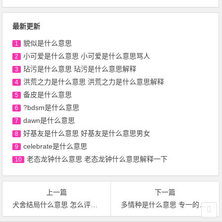
最新更新
貌似是什么意思
1
小可爱是什么意思 小可爱是什么意思骂人
2
玷污是什么意思 玷污是什么意思解释
3
洪荒之力是什么意思 洪荒之力是什么意思解释
4
备皮是什么意思
5
?bdsm是什么意思
6
dawn是什么意思
7
好基友是什么意思 好基友是什么意思男女
8
celebrate是什么意思
9
老态龙钟什么意思 老态龙钟什么意思解释一下
10
上一篇
下一篇
犬舍结局什么意思 怎么评价日本电影《犬舍》的电影
多情种是什么意思 专一的多情种是什么意思