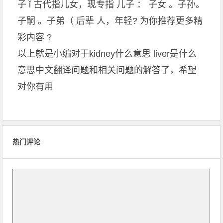
子 ǐ 古代指儿女，现专指 儿子 ： 子女 。子孙。
子嗣 。子弟（ 后辈 人，年轻? 为你推荐更多精
彩内容 ?
以上就是小编对于kidney什么意思 liver是什么
意思中文翻译问题和相关问题的解答了，希望
对你有用
热门评论