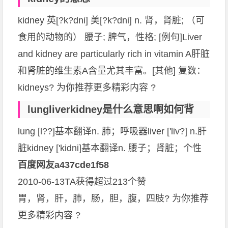
kidney 英[?k?dni] 美[?k?dni] n. 肾，肾脏; （可
食用的动物的） 腰子; 脾气，性格; [例句]Liver
and kidney are particularly rich in vitamin A肝脏
和肾脏的维生素A含量尤其丰富。[其他] 复数：
kidneys? 为你推荐更多精彩内容 ?
lungliverkidney是什么意思啊如何背
lung [l??]基本翻译n. 肺；呼吸器liver ['liv?] n.肝
脏kidney ['kidni]基本翻译n. 腰子；肾脏；个性
百度网友a437cde1f58
2010-06-13TA获得超过213个赞
胃，肾，肝，肺，肠，胆，腹，四肢? 为你推荐
更多精彩内容 ?