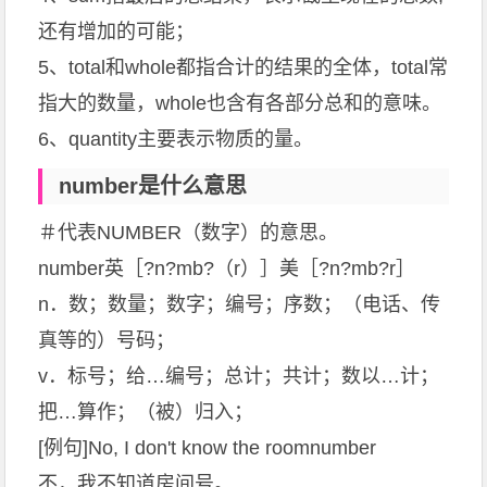
还有增加的可能；
5、total和whole都指合计的结果的全体，total常
指大的数量，whole也含有各部分总和的意味。
6、quantity主要表示物质的量。
number是什么意思
＃代表NUMBER（数字）的意思。
number英［?n?mb?（r）］美［?n?mb?r］
n．数；数量；数字；编号；序数；（电话、传
真等的）号码；
v．标号；给…编号；总计；共计；数以…计；
把…算作；（被）归入；
[例句]No, I don't know the roomnumber
不，我不知道房间号。