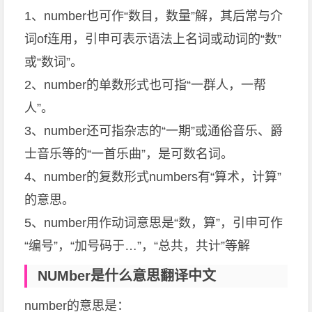
1、number也可作“数目，数量”解，其后常与介
词of连用，引申可表示语法上名词或动词的“数”
或“数词”。
2、number的单数形式也可指“一群人，一帮
人”。
3、number还可指杂志的“一期”或通俗音乐、爵
士音乐等的“一首乐曲”，是可数名词。
4、number的复数形式numbers有“算术，计算”
的意思。
5、number用作动词意思是“数，算”，引申可作
“编号”，“加号码于…”，“总共，共计”等解
NUMber是什么意思翻译中文
number的意思是：