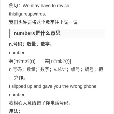
例句：We may have to revise
thisfigureupwards.
我们也许要将这个数字往上调一调。
numbers是什么意思
n.号码；数量；数字。
number
英['n?mb?(r)] 美['n?mb?(r)]
n.号码；数量；数字；v.总计；编号；编号；把
... 算作。
I slipped up and gave you the wrong phone
number.
我粗心大意给错了你电话号码。
用法：