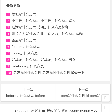
最新更新
貌似是什么意思
1
小可爱是什么意思 小可爱是什么意思骂人
2
玷污是什么意思 玷污是什么意思解释
3
洪荒之力是什么意思 洪荒之力是什么意思解释
4
备皮是什么意思
5
?bdsm是什么意思
6
dawn是什么意思
7
好基友是什么意思 好基友是什么意思男女
8
celebrate是什么意思
9
老态龙钟什么意思 老态龙钟什么意思解释一下
10
上一篇
下一篇
before是什么意思 before是什么意思中文
oem是什么意思啊 oem是什么意思啊网络用语
Copyright
©
粉红兔 版权所有
冀ICP备08105868号-5