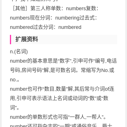
［其他］第三人称单数：numbers复数：
numbers现在分词：numbering过去式：
numbered过去分词：numbered
扩展资料
n.(名词)
number的基本意思是“数字”,引申可作“编号,电话
号码,房间号码”解,是可数名词。常缩写为No.或
no.。
number也可作“数目,数量”解,其后常与介词of连
用,引申可表示语法上名词或动词的“数”或“数
词”。
number的单数形式也可指“一群人,一帮人”。
number还可指杂志的“一期”或通俗音乐、爵士